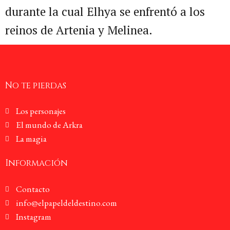
durante la cual Elhya se enfrentó a los
reinos de Artenia y Melinea.
No te pierdas
Los personajes
El mundo de Arkra
La magia
Información
Contacto
info@elpapeldeldestino.com
Instagram